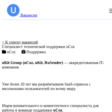
Вакансии
< К списку вакансий
Специалист технической поддержки uCoz
uCoz
Поддержка
uKit Group (uCoz, uKit, RuSender)
— аккредитованная IT-
компания.
Уже более 20 лет мы разрабатываем SaaS-сервисы с
миллионами пользователей по всему миру.
Ищем внимательного и компетентного специалиста для
работы в команде поддержки
uCoz
.